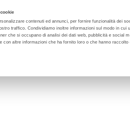
 cookie
rsonalizzare contenuti ed annunci, per fornire funzionalità dei soc
stro traffico. Condividiamo inoltre informazioni sul modo in cui ut
tner che si occupano di analisi dei dati web, pubblicità e social m
e con altre informazioni che ha fornito loro o che hanno raccolto