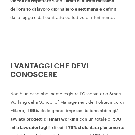
vincoli da rispettare
sono
i limiti di durata massima
dell’orario di lavoro giornaliero e settimanale
definiti
dalla legge e dal contratto collettivo di riferimento.
I VANTAGGI CHE DEVI
CONOSCERE
Non è un caso che, come registra l’Osservatorio Smart
Working della School of Management del Politecnico di
Milano, il
58%
delle grandi imprese italiane abbia già
avviato progetti di smart working
con un totale di
570
mila lavoratori agili
, di cui il
76% si dichiara pienamente