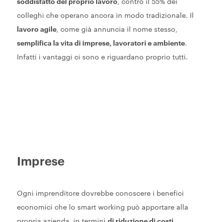
soddisfatto del proprio lavoro
, contro il 55% dei
colleghi che operano ancora in modo tradizionale. Il
lavoro agile
, come già annuncia il nome stesso,
semplifica la vita di imprese, lavoratori e ambiente
.
Infatti i vantaggi ci sono e riguardano proprio tutti.
Imprese
Ogni imprenditore dovrebbe conoscere i benefici
economici che lo smart working può apportare alla
propria azienda, in termini
di riduzione di costi,