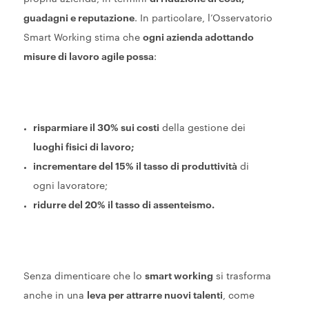
guadagni e reputazione
. In particolare, l’Osservatorio
Smart Working stima che
ogni azienda adottando
misure di lavoro agile possa
:
risparmiare il 30% sui costi
della gestione dei
luoghi fisici di lavoro;
incrementare del 15% il tasso di produttività
di
ogni lavoratore;
ridurre del 20% il tasso di assenteismo.
Senza dimenticare che lo
smart working
si trasforma
anche in una
leva per attrarre nuovi talenti
, come