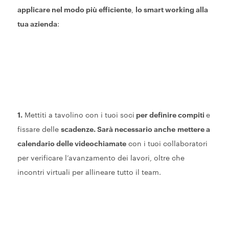
applicare nel modo più efficiente
,
lo smart working alla
tua azienda
:
1.
Mettiti a tavolino con i tuoi soci
per definire compiti
e
fissare delle
scadenze. Sarà necessario anche
mettere a
calendario delle videochiamate
con i tuoi collaboratori
per verificare l’avanzamento dei lavori, oltre che
incontri virtuali per allineare tutto il team.