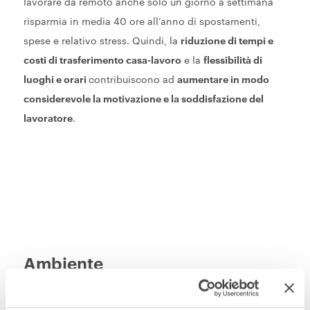
lavorare da remoto anche solo un giorno a settimana
risparmia in media 40 ore all’anno di spostamenti,
spese e relativo stress. Quindi, la
riduzione di tempi e
costi di trasferimento casa-lavoro
e la
flessibilità di
luoghi e orari
contribuiscono ad
aumentare in modo
considerevole la motivazione e la soddisfazione del
lavoratore
.
Ambiente
E non finisce qui. Lo smart working contribuisce anche