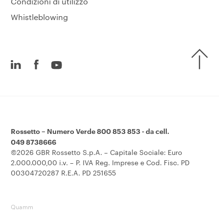
Condizioni di utilizzo
Whistleblowing
Rossetto – Numero Verde 800 853 853 - da cell.
049 8738666
©2026 GBR Rossetto S.p.A. – Capitale Sociale: Euro
2.000.000,00 i.v. – P. IVA Reg. Imprese e Cod. Fisc. PD
00304720287 R.E.A. PD 251655
Quamm