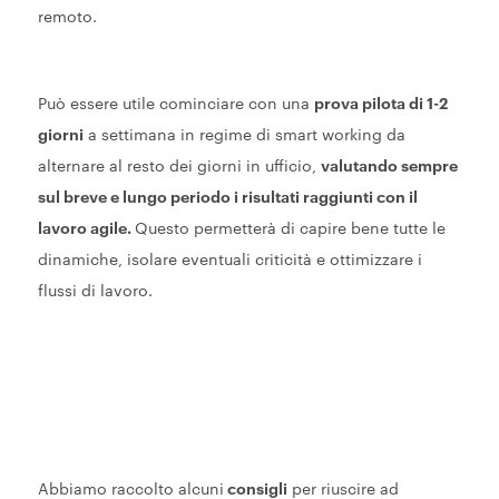
remoto.
Può essere utile cominciare con una
prova pilota di 1-2
giorni
a settimana in regime di smart working da
alternare al resto dei giorni in ufficio,
valutando sempre
sul breve e lungo periodo i risultati raggiunti con il
lavoro agile.
Questo permetterà di capire bene tutte le
dinamiche, isolare eventuali criticità e ottimizzare i
flussi di lavoro.
Abbiamo raccolto alcuni
consigli
per riuscire ad