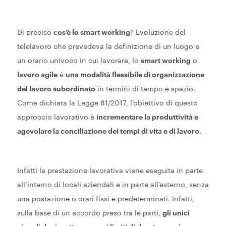
Di preciso
cos’è lo smart working
? Evoluzione del
telelavoro che prevedeva la definizione di un luogo e
un orario univoco in cui lavorare, lo
smart working
o
lavoro agile
è
una modalità flessibile di organizzazione
del lavoro subordinato
in termini di tempo e spazio.
Come dichiara la Legge 81/2017, l’obiettivo di questo
approccio lavorativo è
incrementare la produttività e
agevolare la conciliazione dei tempi di vita e di lavoro
.
Infatti la prestazione lavorativa viene eseguita in parte
all’interno di locali aziendali e in parte all’esterno, senza
una postazione o orari fissi e predeterminati. Infatti,
sulla base di un accordo preso tra le parti,
gli unici