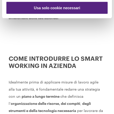
interessante), può essere un ulteriore passo nella
Usa solo cookie necessari
direzione della
riduzione e miglioramento dell’impatto
ambientale della tua azienda
.
COME INTRODURRE LO SMART
WORKING IN AZIENDA
Idealmente prima di applicare misure di lavoro agile
alla tua attività, è fondamentale redarre una strategia
con un
piano a lungo termine
che definisca
l’
organizzazione delle risorse, dei compiti
,
degli
strumenti e della tecnologia necessaria
per lavorare da