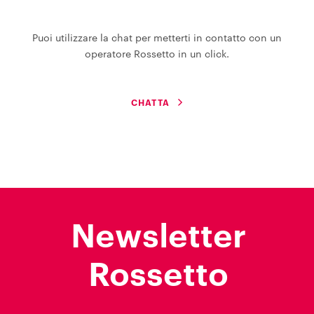
Puoi utilizzare la chat per metterti in contatto con un
operatore Rossetto in un click.
CHATTA
Newsletter
Rossetto