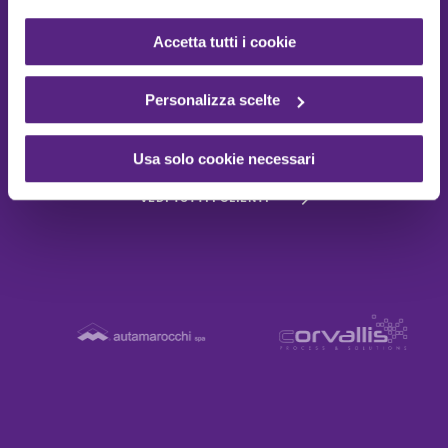
Più di 26.000 aziende ci hanno scelto come
consulente, fornitore e partner.
Accetta tutti i cookie
Alcune realtà sono nate insieme a noi, altre hanno
incrociato la nostra strada lungo il percorso, tutte
Personalizza scelte
hanno lavorato al nostro fianco per una crescita e un
miglioramento reciproco.
Usa solo cookie necessari
VEDI TUTTI I CLIENTI