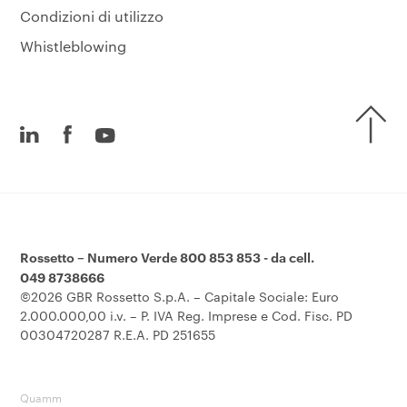
Condizioni di utilizzo
Whistleblowing
Rossetto – Numero Verde 800 853 853 - da cell.
049 8738666
©2026 GBR Rossetto S.p.A. – Capitale Sociale: Euro
2.000.000,00 i.v. – P. IVA Reg. Imprese e Cod. Fisc. PD
00304720287 R.E.A. PD 251655
Quamm