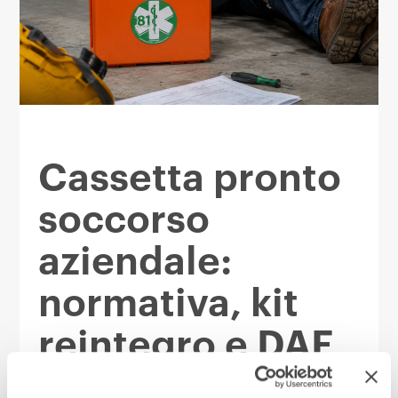
Cassetta pronto
soccorso
aziendale:
normativa, kit
reintegro e DAE