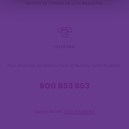
METTITI IN CONTATTO CON ROSSETTO
TELEFONO
Puoi chiamare da telefono fisso al Numero Verde Rossetto.
800 853 853
oppure da cell.
049 8738666