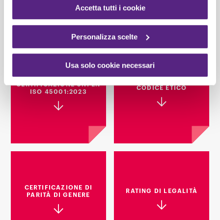
Accetta tutti i cookie
Personalizza scelte
Usa solo cookie necessari
CERTIFICAZIONE UNI EN
CODICE ETICO
ISO 45001:2023
CERTIFICAZIONE DI
RATING DI LEGALITÀ
PARITÀ DI GENERE