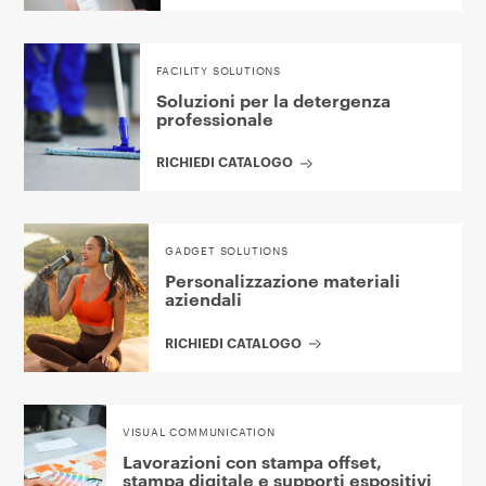
FACILITY SOLUTIONS
Soluzioni per la detergenza
professionale
RICHIEDI CATALOGO
GADGET SOLUTIONS
Personalizzazione materiali
aziendali
RICHIEDI CATALOGO
VISUAL COMMUNICATION
Lavorazioni con stampa offset,
stampa digitale e supporti espositivi