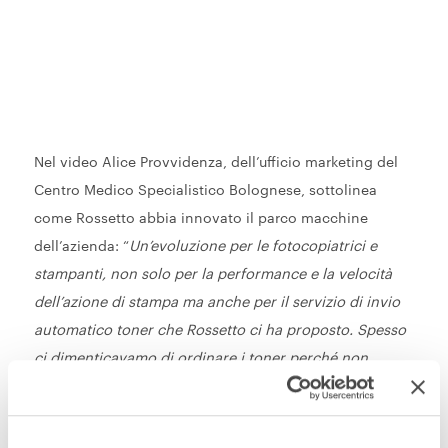
Nel video Alice Provvidenza, dell’ufficio marketing del
Centro Medico Specialistico Bolognese, sottolinea
come Rossetto abbia innovato il parco macchine
dell’azienda: “
Un’evoluzione per le fotocopiatrici e
stampanti, non solo per la performance e la velocità
dell’azione di stampa ma anche per il servizio di invio
automatico toner che Rossetto ci ha proposto. Spesso
ci dimenticavamo di ordinare i toner perché non
avevamo tempo di controllare i livelli di inchiostro, ora
Rossetto ce li invia direttamente quando stanno per
esaurirsi
.”