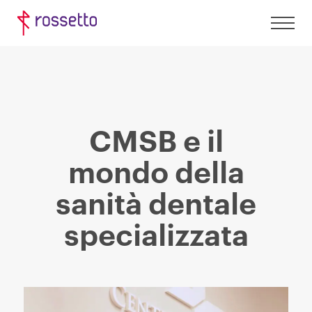
CMSB e il
mondo della
sanità dentale
specializzata