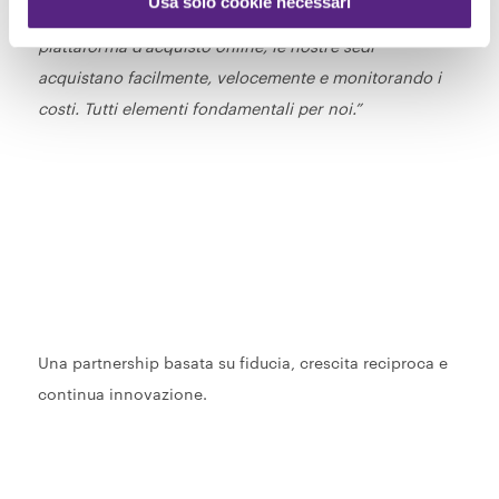
Usa solo cookie necessari
evadevano via mail. Oggi grazie a Rossetto Store,
piattaforma d’acquisto online, le nostre sedi
acquistano facilmente, velocemente e monitorando i
costi. Tutti elementi fondamentali per noi.”
Una partnership basata su fiducia, crescita reciproca e
continua innovazione.