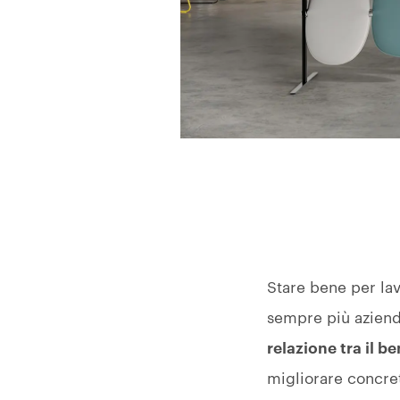
Stare bene per lav
sempre più aziend
relazione tra il b
migliorare concre