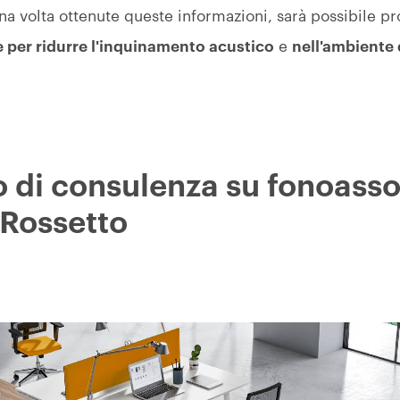
Una volta ottenute queste informazioni, sarà possibile p
e per ridurre l'inquinamento acustico
e
nell'ambiente 
io di consulenza su fonoass
 Rossetto