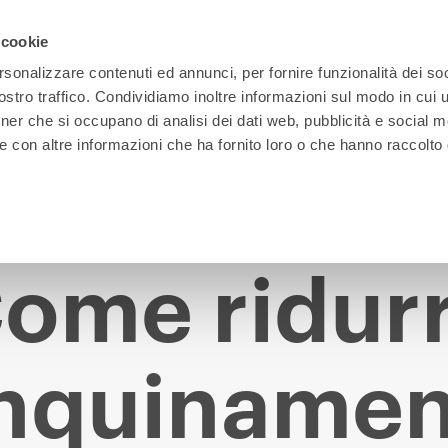
 cookie
rsonalizzare contenuti ed annunci, per fornire funzionalità dei soc
stro traffico. Condividiamo inoltre informazioni sul modo in cui ut
tner che si occupano di analisi dei dati web, pubblicità e social m
e con altre informazioni che ha fornito loro o che hanno raccolto
ome ridur
inquiname