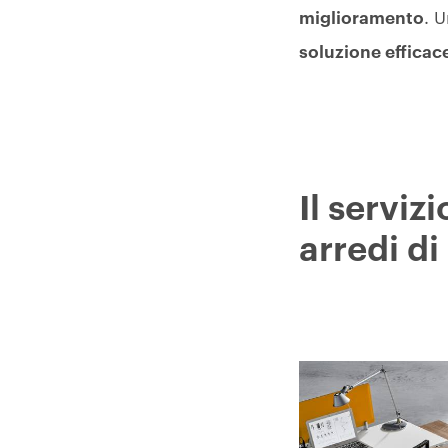
miglioramento
. 
soluzione efficac
Il serviz
arredi di