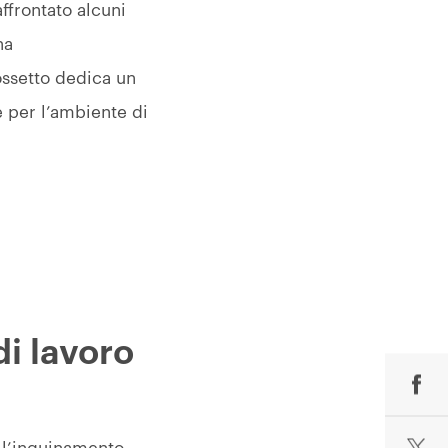
ffrontato alcuni
na
ossetto dedica un
 per l’ambiente di
di lavoro