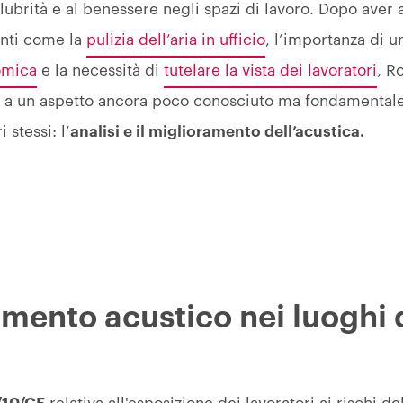
lubrità e al benessere negli spazi di lavoro. Dopo aver a
anti come la
pulizia dell’aria in ufficio
, l’importanza di u
omica
e la necessità di
tutelare la vista dei lavoratori
, R
o
a un aspetto ancora poco conosciuto ma fondamentale
 stessi: l’
analisi e il miglioramento dell’acustica.
amento acustico nei luoghi 