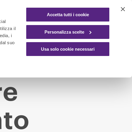
Accetta tutti i cookie
ial
ilizza il
Personalizza scelte
edia, i
 dal suo
Usa solo cookie necessari
re
nto