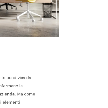
ante condivisa da
nfermano la
'azienda
. Ma come
i elementi