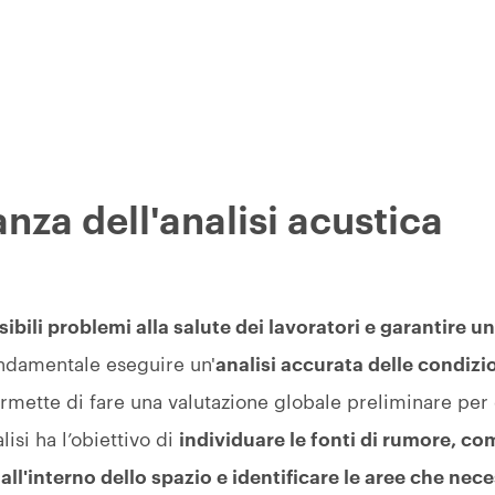
nza dell'analisi acustica
ibili problemi alla salute dei lavoratori e garantire 
ondamentale eseguire un'
analisi accurata delle condizi
rmette di fare una valutazione globale preliminare per d
lisi ha l’obiettivo di
individuare le fonti di rumore, c
ll'interno dello spazio e identificare le aree che nec