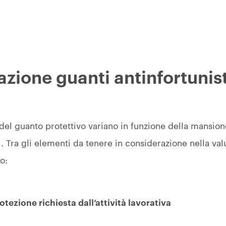
azione guanti antinfortunis
 del guanto protettivo variano in funzione della mansi
ti. Tra gli elementi da tenere in considerazione nella val
o:
otezione richiesta dall’attività lavorativa