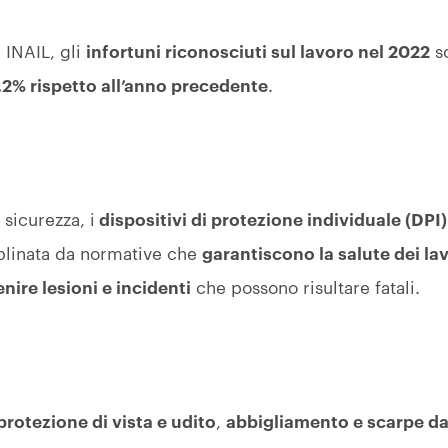
 INAIL, gli
infortuni riconosciuti sul lavoro nel 2022
so
,2% rispetto all’anno precedente
.
 sicurezza, i
dispositivi di protezione individuale (DPI)
iplinata da normative che
garantiscono la salute dei la
nire lesioni e incidenti
che possono risultare fatali.
 protezione di vista e udito
,
abbigliamento e scarpe da