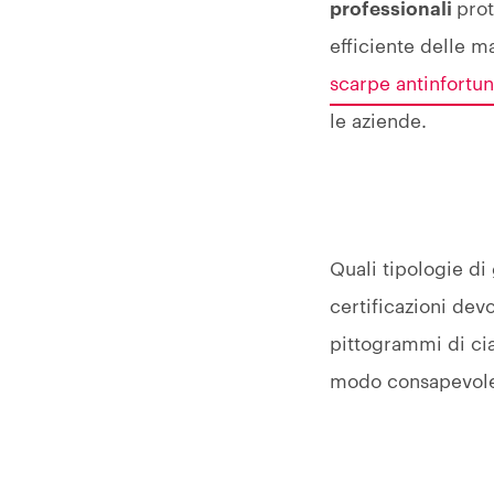
professionali
prot
efficiente delle m
scarpe antinfortun
le aziende.
Quali tipologie di 
certificazioni de
pittogrammi di ci
modo consapevole i