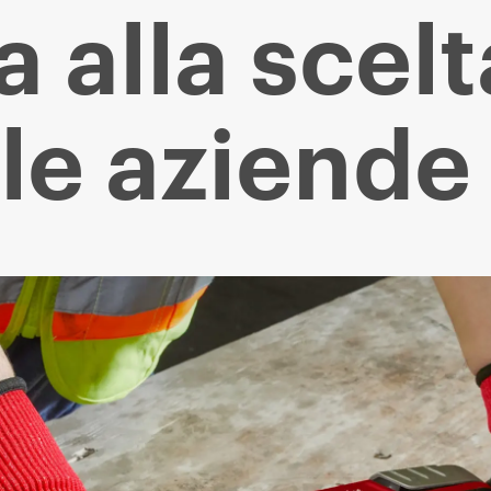
a alla scelt
le aziend