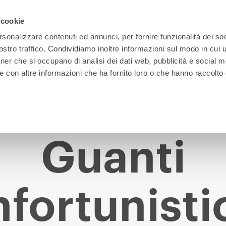
 cookie
rsonalizzare contenuti ed annunci, per fornire funzionalità dei soc
stro traffico. Condividiamo inoltre informazioni sul modo in cui ut
tner che si occupano di analisi dei dati web, pubblicità e social m
e con altre informazioni che ha fornito loro o che hanno raccolto
Guanti
nfortunistic