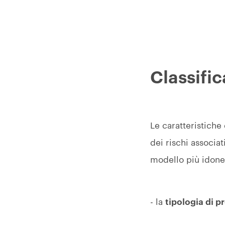
Classific
Le caratteristiche
dei rischi associa
modello più idone
- la
tipologia di pr