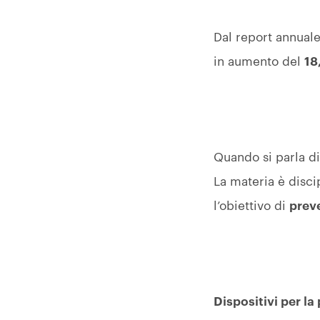
Dal report annuale
in aumento del
18
Quando si parla di
La materia è disc
l’obiettivo di
preve
Dispositivi per la