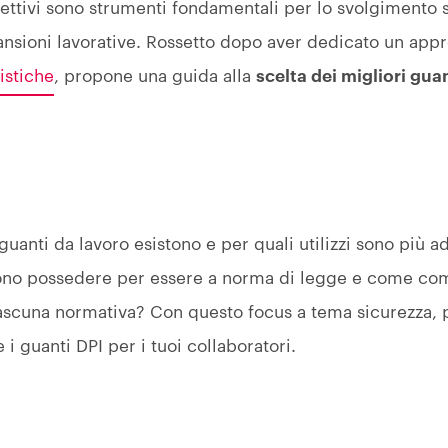
ettivi sono strumenti fondamentali per lo svolgimento 
ansioni lavorative. Rossetto dopo aver dedicato un app
istiche
, propone una guida alla
scelta dei migliori gua
guanti da lavoro esistono e per quali utilizzi sono più a
vono possedere per essere a norma di legge e come co
ascuna normativa? Con questo focus a tema sicurezza, p
 guanti DPI per i tuoi collaboratori.