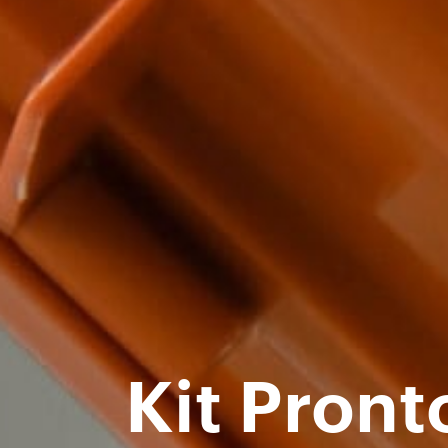
Kit Pront