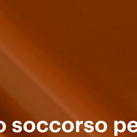
o soccorso p