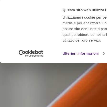
Questo sito web utilizza i
Utilizziamo i cookie per pe
media e per analizzare il no
nostro sito con i nostri par
Scarpe
Guanti
antinfortunistiche
da lavoro
quali potrebbero combinarl
utilizzo dei loro servizi.
Ulteriori informazioni