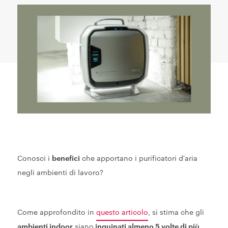
Conosci i
benefici
che apportano i purificatori d'aria
negli ambienti di lavoro?
Come approfondito in
questo articolo
, si stima che gli
ambienti indoor
siano
inquinati almeno 5 volte di più