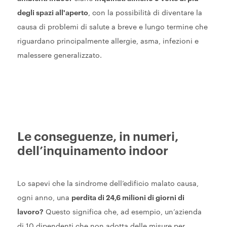
degli spazi all'aperto
, con la possibilità di diventare la
causa di problemi di salute a breve e lungo termine che
riguardano principalmente allergie, asma, infezioni e
malessere generalizzato.
Le conseguenze, in numeri,
dell’inquinamento indoor
Lo sapevi che la sindrome dell’edificio malato causa,
ogni anno, una
perdita di 24,6 milioni di giorni di
lavoro?
Questo significa che, ad esempio, un’azienda
di 10 dipendenti che non adotta delle misure per