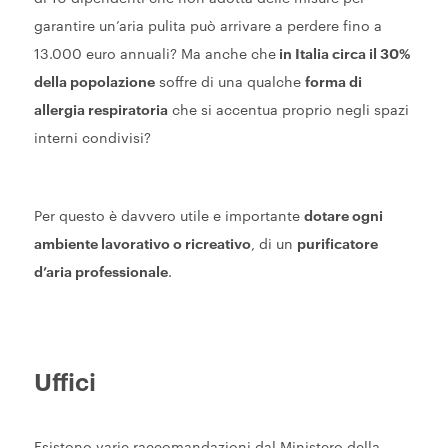
garantire un’aria pulita può arrivare a perdere fino a
13.000 euro annuali? Ma anche che
in Italia circa il 30%
della popolazione
soffre di una qualche
forma di
allergia respiratoria
che si accentua proprio negli spazi
interni condivisi?
Per questo è davvero utile e importante
dotare ogni
ambiente lavorativo o ricreativo
, di un
purificatore
d’aria professionale
.
Uffici
Esistono varie raccomandazioni dal Ministero della