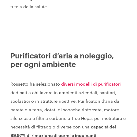
tutela della salute.
Purificatori d’aria a noleggio,
per ogni ambiente
Rossetto ha selezionato
diversi modelli di purificatori
dedicati a chi lavora in ambienti aziendali, sanitari,
scolastici o in strutture ricettive. Purificatori d’aria da
parete o a terra, dotati di scocche rinforzate, motore
silenzioso e filtri a carbone e True Hepa, per metrature e
necessità di filtraggio diverse con una
capacità del
99,97% di rimozione di germi e inquinanti
.