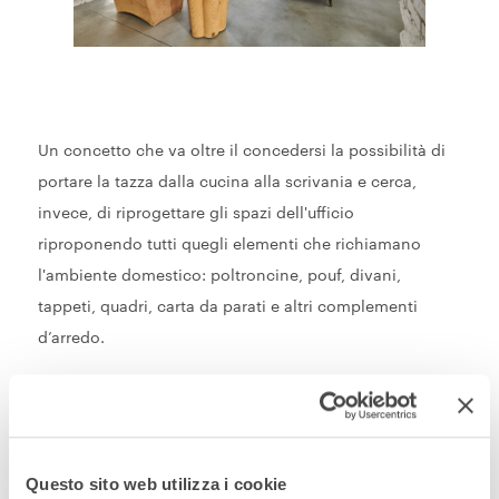
Un concetto che va oltre il concedersi la possibilità di
portare la tazza dalla cucina alla scrivania e cerca,
invece, di riprogettare gli spazi dell'ufficio
riproponendo tutti quegli elementi che richiamano
l'ambiente domestico: poltroncine, pouf, divani,
tappeti, quadri, carta da parati e altri complementi
d’arredo.
Questo sito web utilizza i cookie