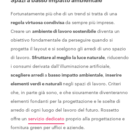
Spazi a basso impatto ambientale
Fortunatamente più che di un trend si tratta di una
regola virtuosa condivisa
da sempre più imprese.
Creare un
ambiente di lavoro sostenibile
diventa un
obiettivo fondamentale da perseguire quando si
progetta il layout e si scelgono gli arredi di uno spazio
di lavoro.
Sfruttare al meglio la luce naturale
, riducendo
i consumi derivata dall’illuminazione artificiale,
scegliere arredi
a
basso impatto ambientale
,
inserire
elementi verdi e naturali
negli spazi di lavoro. Criteri
che, in parte già sono, e che sicuramente diventeranno
elementi fondanti per la progettazione e le scelte di
arredo di ogni luogo del lavoro del futuro. Rossetto
offre un
servizio dedicato
proprio alla progettazione e
fornitura green per uffici e aziende.