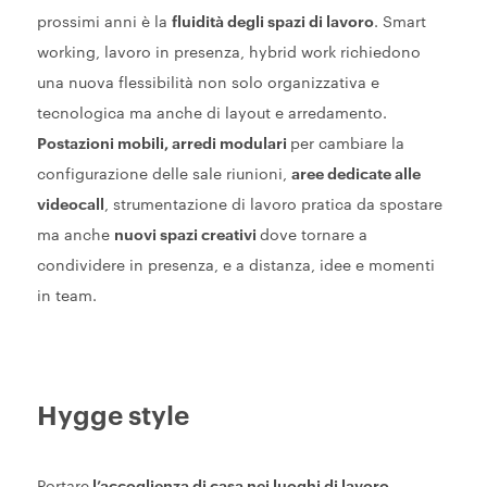
prossimi anni è la
fluidità degli spazi di lavoro
. Smart
working, lavoro in presenza, hybrid work richiedono
una nuova flessibilità non solo organizzativa e
tecnologica ma anche di layout e arredamento.
Postazioni mobili, arredi modulari
per cambiare la
configurazione delle sale riunioni,
aree dedicate alle
videocall
, strumentazione di lavoro pratica da spostare
ma anche
nuovi spazi creativi
dove tornare a
condividere in presenza, e a distanza, idee e momenti
in team.
Hygge style
Portare
l’accoglienza di casa nei luoghi di lavoro
.