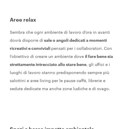
Aree relax
Sembra che ogni ambiente di lavoro d’ora in avanti
dovrà disporre di
sale o angoli dedicati a momenti
ricreativi e conviviali
pensati per i collaboratori. Con
l’obiettivo di creare un ambiente dove
il fare bene sia
strettamente intrecciato allo stare bene
, gli uffici e i
luoghi di lavoro stanno predisponendo sempre più
salottini e aree living per le pause caffè, librerie e
sedute dedicate ma anche zone ludiche e di svago.