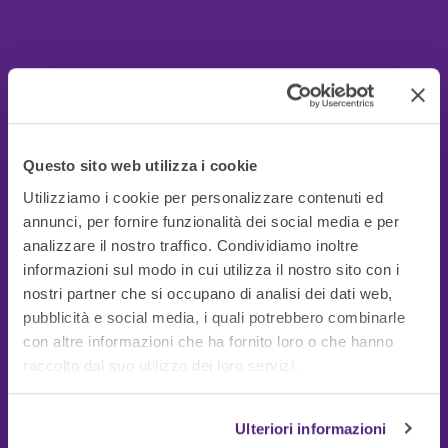
Questo sito web utilizza i cookie
Utilizziamo i cookie per personalizzare contenuti ed
annunci, per fornire funzionalità dei social media e per
analizzare il nostro traffico. Condividiamo inoltre
informazioni sul modo in cui utilizza il nostro sito con i
nostri partner che si occupano di analisi dei dati web,
pubblicità e social media, i quali potrebbero combinarle
con altre informazioni che ha fornito loro o che hanno
Guide Utili
raccolto dal suo utilizzo dei loro servizi.
Ulteriori informazioni