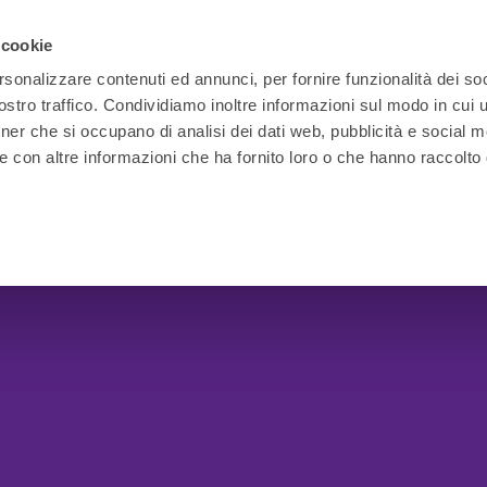
 cookie
rsonalizzare contenuti ed annunci, per fornire funzionalità dei soc
stro traffico. Condividiamo inoltre informazioni sul modo in cui ut
tner che si occupano di analisi dei dati web, pubblicità e social m
e con altre informazioni che ha fornito loro o che hanno raccolto