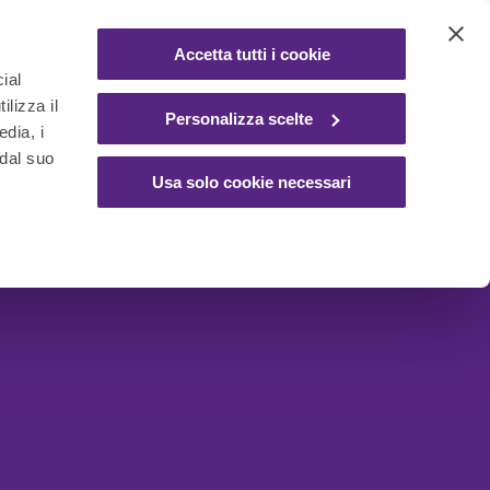
Accetta tutti i cookie
ial
ilizza il
Personalizza scelte
edia, i
 dal suo
Usa solo cookie necessari