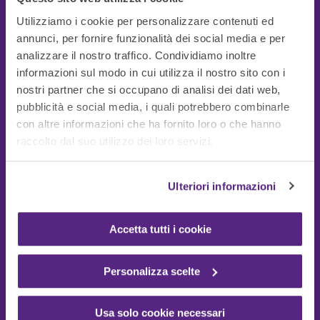
Utilizziamo i cookie per personalizzare contenuti ed
annunci, per fornire funzionalità dei social media e per
analizzare il nostro traffico. Condividiamo inoltre
informazioni sul modo in cui utilizza il nostro sito con i
nostri partner che si occupano di analisi dei dati web,
pubblicità e social media, i quali potrebbero combinarle
con altre informazioni che ha fornito loro o che hanno
Guide Utili
raccolto dal suo utilizzo dei loro servizi.
Ulteriori informazioni
Accetta tutti i cookie
Personalizza scelte
Usa solo cookie necessari