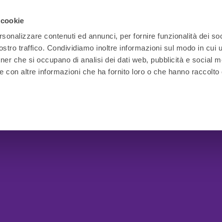
 cookie
rsonalizzare contenuti ed annunci, per fornire funzionalità dei soc
stro traffico. Condividiamo inoltre informazioni sul modo in cui ut
tner che si occupano di analisi dei dati web, pubblicità e social m
e con altre informazioni che ha fornito loro o che hanno raccolto