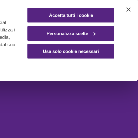
Accetta tutti i cookie
ial
ilizza il
Personalizza scelte
edia, i
 dal suo
Usa solo cookie necessari