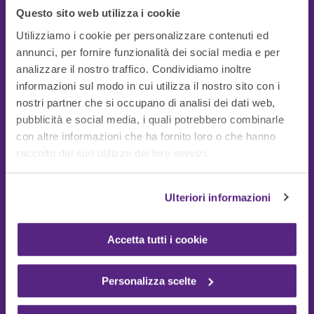
Questo sito web utilizza i cookie
Utilizziamo i cookie per personalizzare contenuti ed
annunci, per fornire funzionalità dei social media e per
analizzare il nostro traffico. Condividiamo inoltre
informazioni sul modo in cui utilizza il nostro sito con i
nostri partner che si occupano di analisi dei dati web,
pubblicità e social media, i quali potrebbero combinarle
con altre informazioni che ha fornito loro o che hanno
Guide Utili
raccolto dal suo utilizzo dei loro servizi.
Ulteriori informazioni
Accetta tutti i cookie
Personalizza scelte