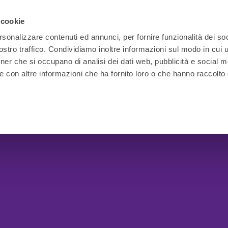
 cookie
rsonalizzare contenuti ed annunci, per fornire funzionalità dei soc
stro traffico. Condividiamo inoltre informazioni sul modo in cui ut
tner che si occupano di analisi dei dati web, pubblicità e social m
e con altre informazioni che ha fornito loro o che hanno raccolto