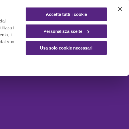
Accetta tutti i cookie
ial
ilizza il
Personalizza scelte
edia, i
 dal suo
Usa solo cookie necessari