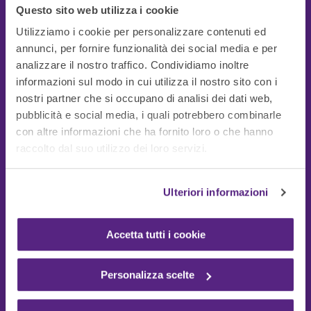
Questo sito web utilizza i cookie
Utilizziamo i cookie per personalizzare contenuti ed
annunci, per fornire funzionalità dei social media e per
analizzare il nostro traffico. Condividiamo inoltre
informazioni sul modo in cui utilizza il nostro sito con i
nostri partner che si occupano di analisi dei dati web,
pubblicità e social media, i quali potrebbero combinarle
con altre informazioni che ha fornito loro o che hanno
Guide Utili
raccolto dal suo utilizzo dei loro servizi.
Ulteriori informazioni
Accetta tutti i cookie
Personalizza scelte