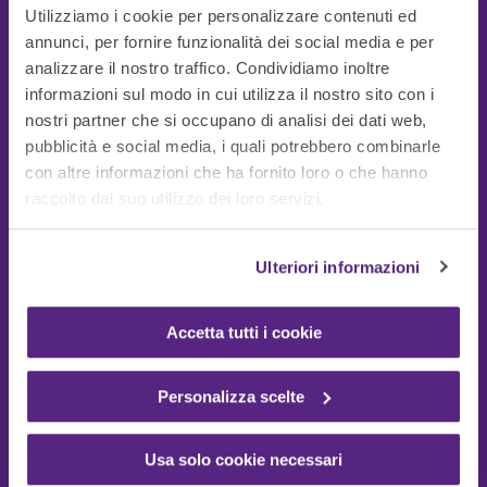
Utilizziamo i cookie per personalizzare contenuti ed
annunci, per fornire funzionalità dei social media e per
analizzare il nostro traffico. Condividiamo inoltre
informazioni sul modo in cui utilizza il nostro sito con i
nostri partner che si occupano di analisi dei dati web,
pubblicità e social media, i quali potrebbero combinarle
con altre informazioni che ha fornito loro o che hanno
Guide Utili
raccolto dal suo utilizzo dei loro servizi.
Ulteriori informazioni
Accetta tutti i cookie
Personalizza scelte
Usa solo cookie necessari