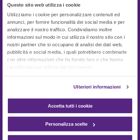
Questo sito web utilizza i cookie
Utilizziamo i cookie per personalizzare contenuti ed
annunci, per fornire funzionalità dei social media e per
analizzare il nostro traffico. Condividiamo inoltre
informazioni sul modo in cui utilizza il nostro sito con i
nostri partner che si occupano di analisi dei dati web,
pubblicità e social media, i quali potrebbero combinarle
con altre informazioni che ha fornito loro o che hanno
Guide Utili
raccolto dal suo utilizzo dei loro servizi.
Ulteriori informazioni
Accetta tutti i cookie
Personalizza scelte