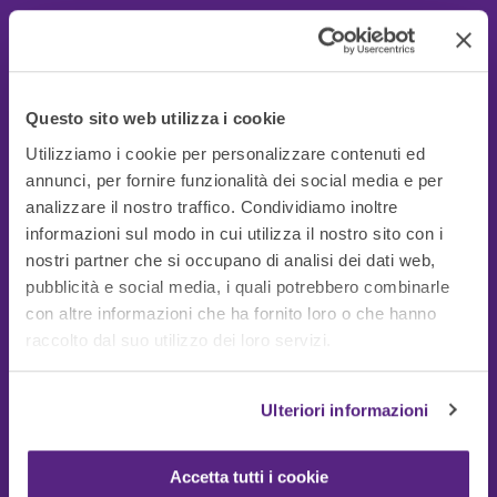
Questo sito web utilizza i cookie
Utilizziamo i cookie per personalizzare contenuti ed
annunci, per fornire funzionalità dei social media e per
analizzare il nostro traffico. Condividiamo inoltre
informazioni sul modo in cui utilizza il nostro sito con i
nostri partner che si occupano di analisi dei dati web,
pubblicità e social media, i quali potrebbero combinarle
con altre informazioni che ha fornito loro o che hanno
Guide Utili
raccolto dal suo utilizzo dei loro servizi.
Ulteriori informazioni
Accetta tutti i cookie