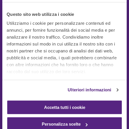
Questo sito web utilizza i cookie
Utilizziamo i cookie per personalizzare contenuti ed
annunci, per fornire funzionalità dei social media e per
analizzare il nostro traffico. Condividiamo inoltre
informazioni sul modo in cui utilizza il nostro sito con i
nostri partner che si occupano di analisi dei dati web,
pubblicità e social media, i quali potrebbero combinarle
con altre informazioni che ha fornito loro o che hanno
Guide Utili
raccolto dal suo utilizzo dei loro servizi.
Ulteriori informazioni
Accetta tutti i cookie
Personalizza scelte