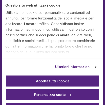
Questo sito web utilizza i cookie
Utilizziamo i cookie per personalizzare contenuti ed
annunci, per fornire funzionalità dei social media e per
analizzare il nostro traffico. Condividiamo inoltre
informazioni sul modo in cui utilizza il nostro sito con i
nostri partner che si occupano di analisi dei dati web,
pubblicità e social media, i quali potrebbero combinarle
con altre informazioni che ha fornito loro o che hanno
Guide Utili
raccolto dal suo utilizzo dei loro servizi.
Ulteriori informazioni
Accetta tutti i cookie
Personalizza scelte