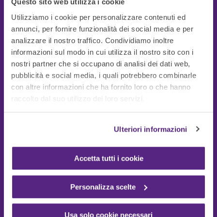
Questo sito web utilizza i cookie
Utilizziamo i cookie per personalizzare contenuti ed
annunci, per fornire funzionalità dei social media e per
analizzare il nostro traffico. Condividiamo inoltre
informazioni sul modo in cui utilizza il nostro sito con i
nostri partner che si occupano di analisi dei dati web,
pubblicità e social media, i quali potrebbero combinarle
con altre informazioni che ha fornito loro o che hanno
Guide Utili
raccolto dal suo utilizzo dei loro servizi.
Ulteriori informazioni
Accetta tutti i cookie
Personalizza scelte
Usa solo cookie necessari