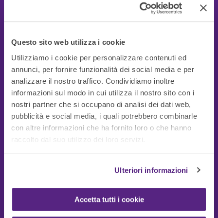
Questo sito web utilizza i cookie
Utilizziamo i cookie per personalizzare contenuti ed
annunci, per fornire funzionalità dei social media e per
analizzare il nostro traffico. Condividiamo inoltre
informazioni sul modo in cui utilizza il nostro sito con i
nostri partner che si occupano di analisi dei dati web,
pubblicità e social media, i quali potrebbero combinarle
con altre informazioni che ha fornito loro o che hanno
Guide Utili
raccolto dal suo utilizzo dei loro servizi.
Ulteriori informazioni
Accetta tutti i cookie