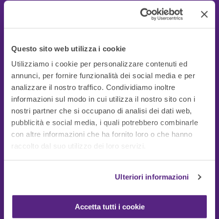
Questo sito web utilizza i cookie
Utilizziamo i cookie per personalizzare contenuti ed
annunci, per fornire funzionalità dei social media e per
analizzare il nostro traffico. Condividiamo inoltre
informazioni sul modo in cui utilizza il nostro sito con i
nostri partner che si occupano di analisi dei dati web,
pubblicità e social media, i quali potrebbero combinarle
con altre informazioni che ha fornito loro o che hanno
Guide Utili
raccolto dal suo utilizzo dei loro servizi.
Ulteriori informazioni
Accetta tutti i cookie