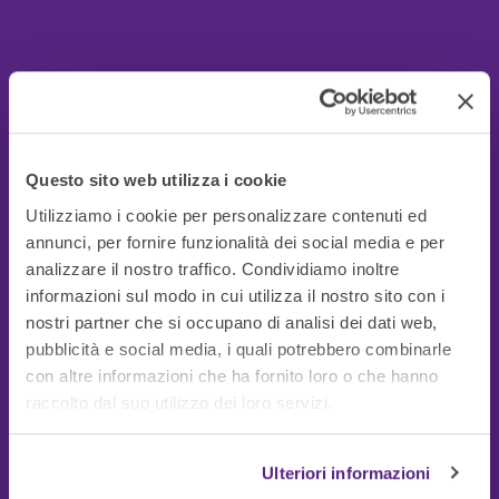
Questo sito web utilizza i cookie
Utilizziamo i cookie per personalizzare contenuti ed
annunci, per fornire funzionalità dei social media e per
analizzare il nostro traffico. Condividiamo inoltre
informazioni sul modo in cui utilizza il nostro sito con i
nostri partner che si occupano di analisi dei dati web,
pubblicità e social media, i quali potrebbero combinarle
con altre informazioni che ha fornito loro o che hanno
Guide Utili
raccolto dal suo utilizzo dei loro servizi.
Ulteriori informazioni