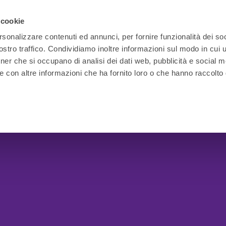
 cookie
rsonalizzare contenuti ed annunci, per fornire funzionalità dei soc
stro traffico. Condividiamo inoltre informazioni sul modo in cui ut
tner che si occupano di analisi dei dati web, pubblicità e social m
e con altre informazioni che ha fornito loro o che hanno raccolto