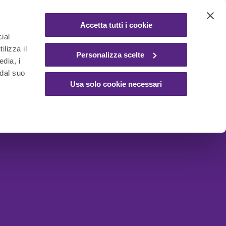
Accetta tutti i cookie
ial
ilizza il
Personalizza scelte
edia, i
 dal suo
Usa solo cookie necessari