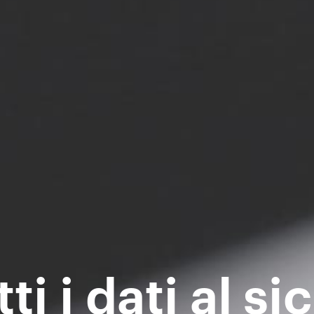
ti i dati al si