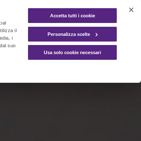
Accetta tutti i cookie
ial
ilizza il
Personalizza scelte
edia, i
 dal suo
Usa solo cookie necessari