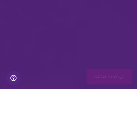
CATALOGO
Nessun investimento iniziale e
nessuna preoccupazione per la