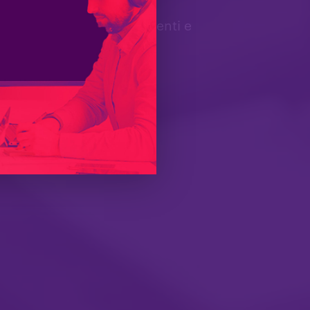
prestazioni, sempre efficienti e