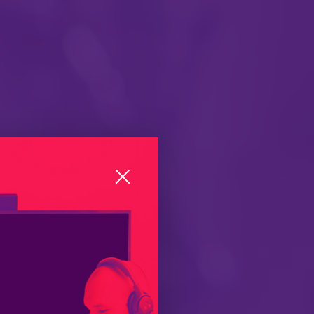
ation