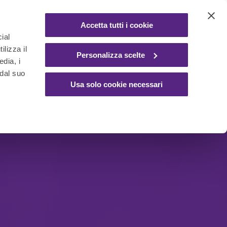
Accetta tutti i cookie
ial
ilizza il
Personalizza scelte
edia, i
 dal suo
Usa solo cookie necessari