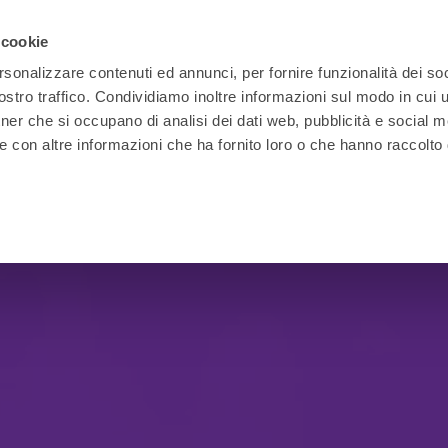
 cookie
rsonalizzare contenuti ed annunci, per fornire funzionalità dei soc
stro traffico. Condividiamo inoltre informazioni sul modo in cui ut
tner che si occupano di analisi dei dati web, pubblicità e social m
e con altre informazioni che ha fornito loro o che hanno raccolto