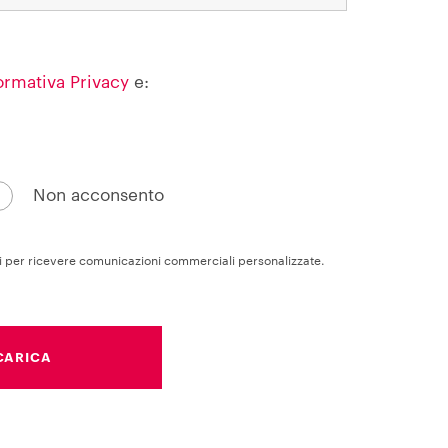
ormativa Privacy
e:
Non acconsento
li per ricevere comunicazioni commerciali personalizzate.