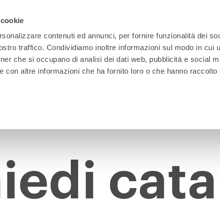
 cookie
rsonalizzare contenuti ed annunci, per fornire funzionalità dei soc
stro traffico. Condividiamo inoltre informazioni sul modo in cui ut
tner che si occupano di analisi dei dati web, pubblicità e social m
e con altre informazioni che ha fornito loro o che hanno raccolto
CATALOGHI
iedi cat