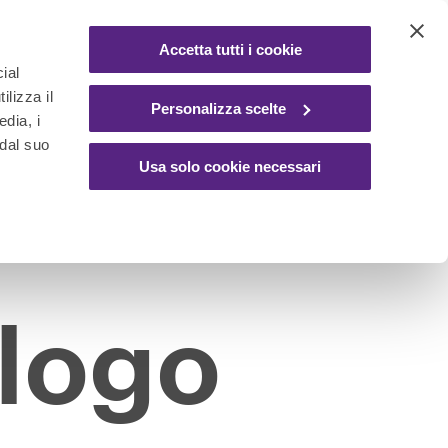
Accetta tutti i cookie
ial
ilizza il
Personalizza scelte
edia, i
 dal suo
Usa solo cookie necessari
alogo