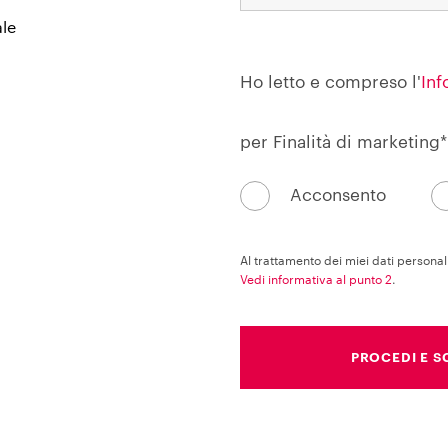
ale
Ho letto e compreso l'
Inf
per Finalità di marketing*
Acconsento
Al trattamento dei miei dati persona
Vedi informativa al punto 2
.