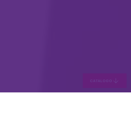
CATALOGO
La linea completa di dispositivi e
prodotti per la stampa
professionale. Per favorire