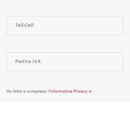
Ho letto e compreso l'
Informativa Privacy
e:
per Finalità di marketing*
Acconsento