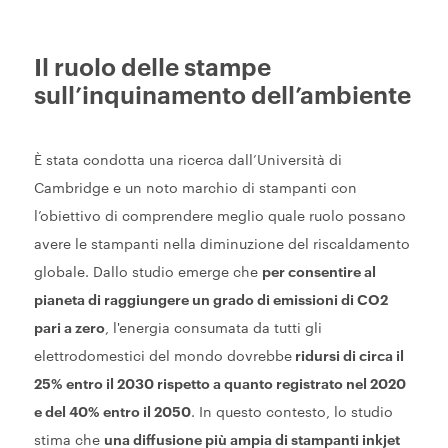
Il ruolo delle stampe
sull’inquinamento dell’ambiente
È stata condotta una ricerca dall’Università di
Cambridge e un noto marchio di stampanti con
l’obiettivo di comprendere meglio quale ruolo possano
avere le stampanti nella diminuzione del riscaldamento
globale. Dallo studio emerge che
per consentire al
pianeta di raggiungere un grado di emissioni di CO2
pari a zero
, l'energia consumata da tutti gli
elettrodomestici del mondo dovrebbe
ridursi di circa il
25% entro il 2030 rispetto a quanto registrato nel 2020
e del 40% entro il 2050
. In questo contesto, lo studio
stima che
una diffusione più ampia di stampanti inkjet