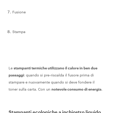
Fusione
Stampa
Le
stampanti termiche utilizzano il calore in ben due
passaggi
: quando si pre-riscalda il fusore prima di
stampare e nuovamente quando si deve fondere il
toner sulla carta. Con un
notevole consumo di energia
.
Stampanti ecologiche a inchiostro liquido