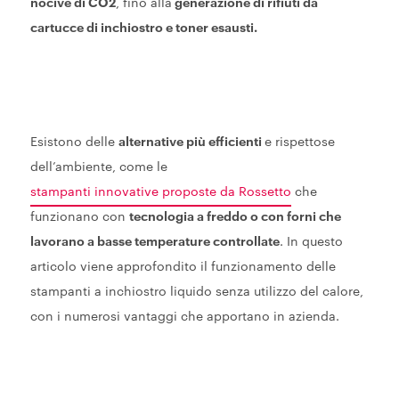
nocive di CO2
, fino alla
generazione di rifiuti da
cartucce di inchiostro e toner esausti.
Esistono delle
alternative più efficienti
e rispettose
dell’ambiente, come le
stampanti innovative proposte da Rossetto
che
funzionano con
tecnologia a freddo o con forni che
lavorano a basse temperature controllate
. In questo
articolo viene approfondito il funzionamento delle
stampanti a inchiostro liquido senza utilizzo del calore,
con i numerosi vantaggi che apportano in azienda.