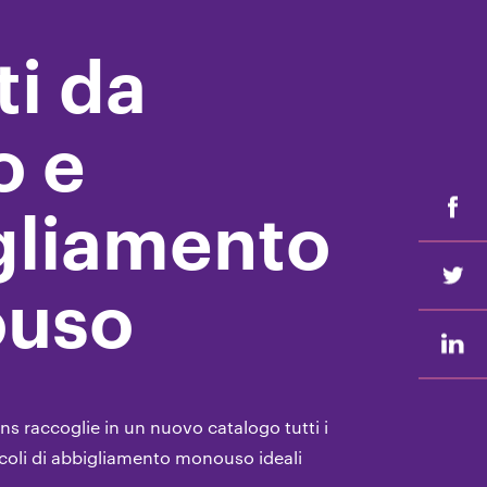
i da
o e
gliamento
uso
ns raccoglie in un nuovo catalogo tutti i
icoli di abbigliamento monouso ideali