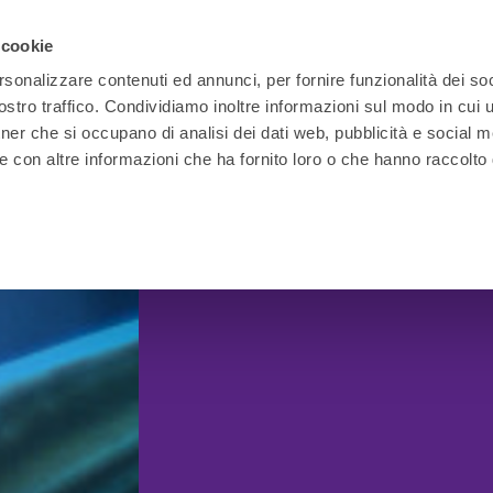
 cookie
rsonalizzare contenuti ed annunci, per fornire funzionalità dei soc
stro traffico. Condividiamo inoltre informazioni sul modo in cui ut
tner che si occupano di analisi dei dati web, pubblicità e social m
e con altre informazioni che ha fornito loro o che hanno raccolto