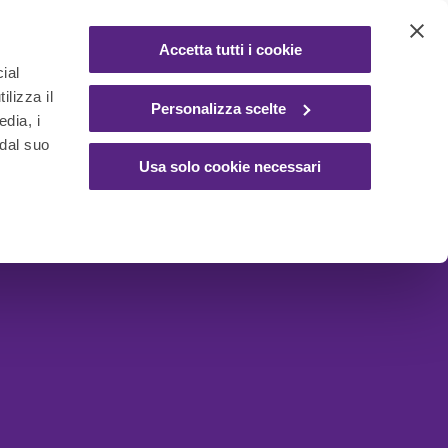
Accetta tutti i cookie
ial
ilizza il
Personalizza scelte
edia, i
 dal suo
Usa solo cookie necessari