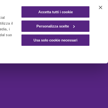
Accetta tutti i cookie
ial
ilizza il
Personalizza scelte
edia, i
 dal suo
Usa solo cookie necessari