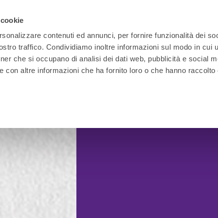
 cookie
rsonalizzare contenuti ed annunci, per fornire funzionalità dei soc
stro traffico. Condividiamo inoltre informazioni sul modo in cui ut
tner che si occupano di analisi dei dati web, pubblicità e social m
e con altre informazioni che ha fornito loro o che hanno raccolto