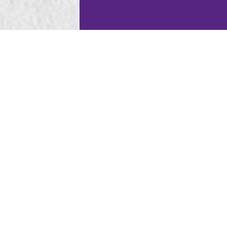
e consulta la
Soluzioni d'arredo
. Scopri