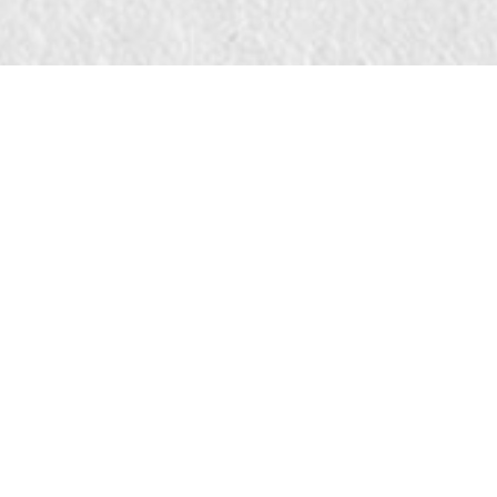
Compila il form 
copia digitale "
per i tuoi spazi"