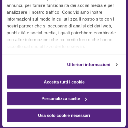
annunci, per fornire funzionalità dei social media e per
analizzare il nostro traffico. Condividiamo inoltre
informazioni sul modo in cui utilizza il nostro sito con i
nostri partner che si occupano di analisi dei dati web,
pubblicità e social media, i quali potrebbero combinarle
con altre informazioni che ha fornito loro o che hanno
Guide Utili
raccolto dal suo utilizzo dei loro servizi.
Ulteriori informazioni
Accetta tutti i cookie
Personalizza scelte
Usa solo cookie necessari