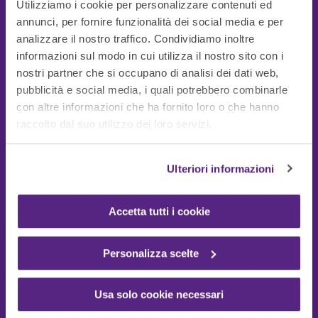
Utilizziamo i cookie per personalizzare contenuti ed
annunci, per fornire funzionalità dei social media e per
analizzare il nostro traffico. Condividiamo inoltre
informazioni sul modo in cui utilizza il nostro sito con i
nostri partner che si occupano di analisi dei dati web,
pubblicità e social media, i quali potrebbero combinarle
con altre informazioni che ha fornito loro o che hanno
Guide Utili
raccolto dal suo utilizzo dei loro servizi.
Ulteriori informazioni
Accetta tutti i cookie
Personalizza scelte
Usa solo cookie necessari