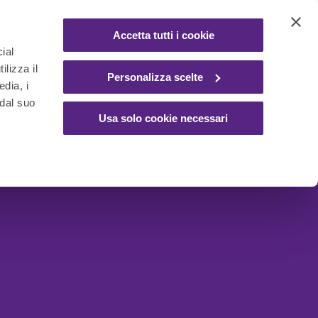
Accetta tutti i cookie
ial
ilizza il
Personalizza scelte
edia, i
 dal suo
Usa solo cookie necessari