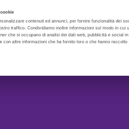
 cookie
rsonalizzare contenuti ed annunci, per fornire funzionalità dei soc
stro traffico. Condividiamo inoltre informazioni sul modo in cui ut
tner che si occupano di analisi dei dati web, pubblicità e social m
e con altre informazioni che ha fornito loro o che hanno raccolto