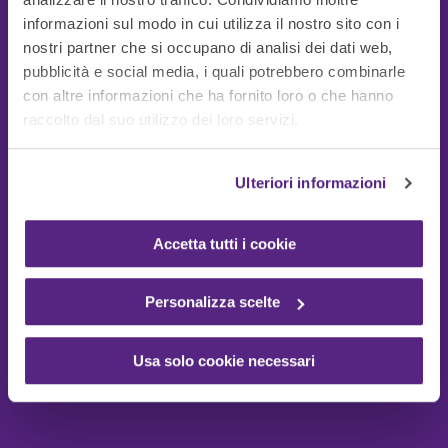
informazioni sul modo in cui utilizza il nostro sito con i
nostri partner che si occupano di analisi dei dati web,
pubblicità e social media, i quali potrebbero combinarle
con altre informazioni che ha fornito loro o che hanno
Guide Utili
raccolto dal suo utilizzo dei loro servizi.
Ulteriori informazioni
Accetta tutti i cookie
Personalizza scelte
Usa solo cookie necessari