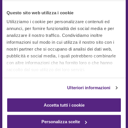
Questo sito web utilizza i cookie
Utilizziamo i cookie per personalizzare contenuti ed
annunci, per fornire funzionalità dei social media e per
analizzare il nostro traffico. Condividiamo inoltre
informazioni sul modo in cui utilizza il nostro sito con i
nostri partner che si occupano di analisi dei dati web,
pubblicità e social media, i quali potrebbero combinarle
con altre informazioni che ha fornito loro o che hanno
Guide Utili
raccolto dal suo utilizzo dei loro servizi.
Ulteriori informazioni
Accetta tutti i cookie
Personalizza scelte