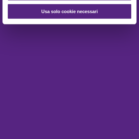
Usa solo cookie necessari