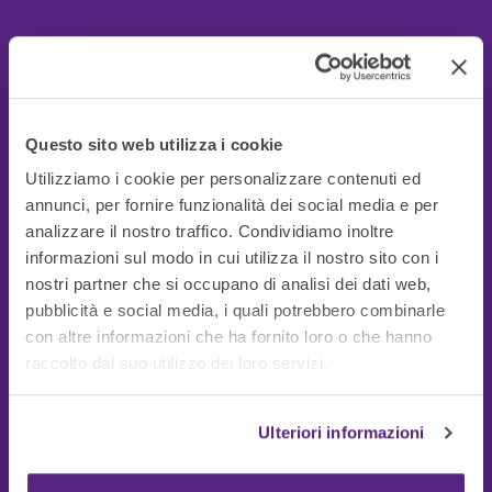
Questo sito web utilizza i cookie
Utilizziamo i cookie per personalizzare contenuti ed
annunci, per fornire funzionalità dei social media e per
analizzare il nostro traffico. Condividiamo inoltre
informazioni sul modo in cui utilizza il nostro sito con i
nostri partner che si occupano di analisi dei dati web,
pubblicità e social media, i quali potrebbero combinarle
con altre informazioni che ha fornito loro o che hanno
Guide Utili
raccolto dal suo utilizzo dei loro servizi.
Ulteriori informazioni