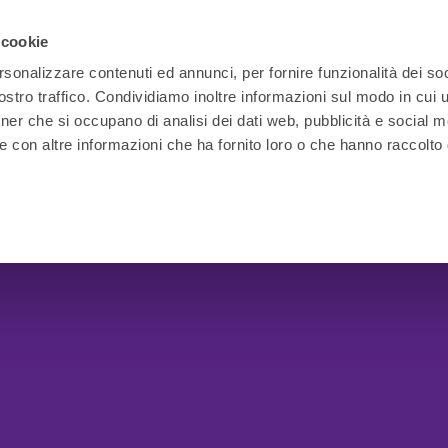
 cookie
rsonalizzare contenuti ed annunci, per fornire funzionalità dei soc
stro traffico. Condividiamo inoltre informazioni sul modo in cui ut
tner che si occupano di analisi dei dati web, pubblicità e social m
e con altre informazioni che ha fornito loro o che hanno raccolto