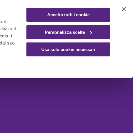
Accetta tutti i cookie
ial
ilizza il
Personalizza scelte
edia, i
 dal suo
Usa solo cookie necessari