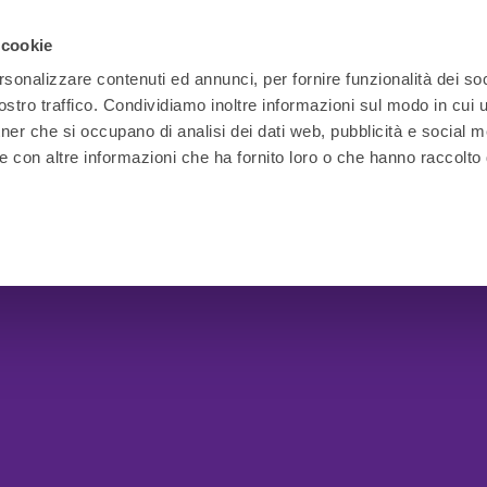
 cookie
rsonalizzare contenuti ed annunci, per fornire funzionalità dei soc
stro traffico. Condividiamo inoltre informazioni sul modo in cui ut
tner che si occupano di analisi dei dati web, pubblicità e social m
e con altre informazioni che ha fornito loro o che hanno raccolto