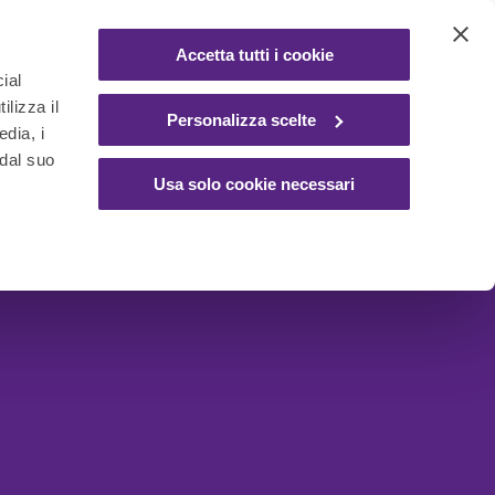
Accetta tutti i cookie
ial
ilizza il
Personalizza scelte
edia, i
 dal suo
Usa solo cookie necessari