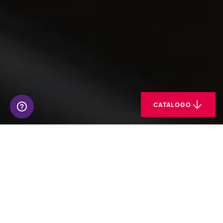
CATALOGO
Grazie ad un software in cloud
affidabile e personalizzabile, il
processo di entrata e uscita degli
utenti all’interno di aziende, enti ed