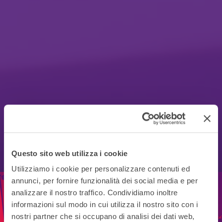
Questo sito web utilizza i cookie
Utilizziamo i cookie per personalizzare contenuti ed
annunci, per fornire funzionalità dei social media e per
PRODOTTI PER LA LOGISTICA
analizzare il nostro traffico. Condividiamo inoltre
CATALOGO
informazioni sul modo in cui utilizza il nostro sito con i
Per ogni esigenza
di
nostri partner che si occupano di analisi dei dati web,