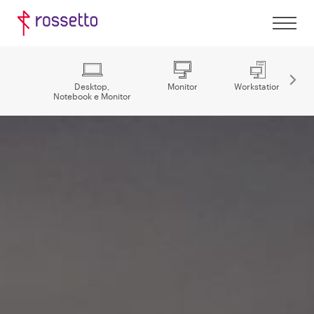
Desktop,
Monitor
Workstation
Notebook e Monitor