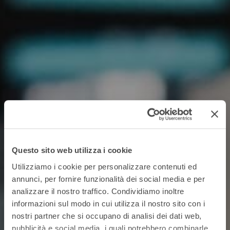
Questo sito web utilizza i cookie
Utilizziamo i cookie per personalizzare contenuti ed
annunci, per fornire funzionalità dei social media e per
analizzare il nostro traffico. Condividiamo inoltre
informazioni sul modo in cui utilizza il nostro sito con i
nostri partner che si occupano di analisi dei dati web,
Monitor per ufficio
pubblicità e social media, i quali potrebbero combinarle