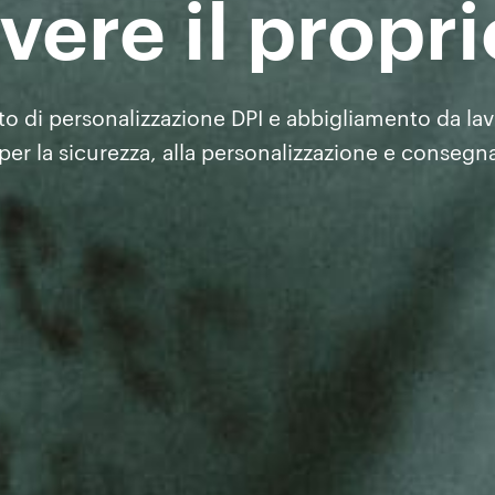
ere il propri
o di personalizzazione DPI e abbigliamento da lavor
i per la sicurezza, alla personalizzazione e consegn