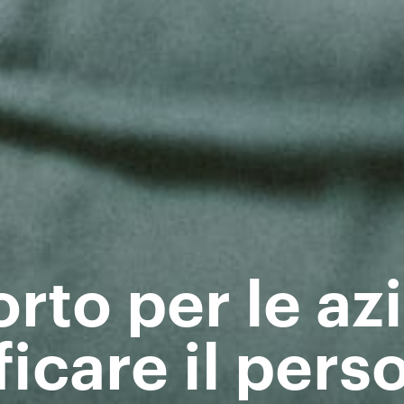
rto per le az
ficare il pers