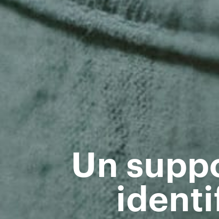
Un suppo
identi