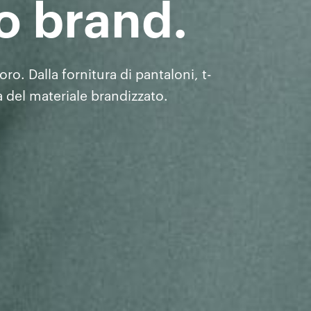
o brand.
o. Dalla fornitura di pantaloni, t-
a del materiale brandizzato.