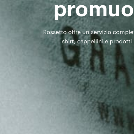
promuov
Rossetto offre un servizio complet
shirt, cappellini e prodott