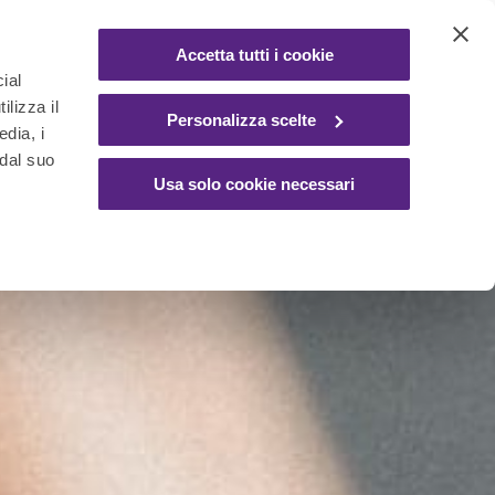
Accetta tutti i cookie
ial
ilizza il
Personalizza scelte
edia, i
 dal suo
Usa solo cookie necessari