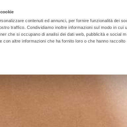
 cookie
rsonalizzare contenuti ed annunci, per fornire funzionalità dei soc
stro traffico. Condividiamo inoltre informazioni sul modo in cui ut
tner che si occupano di analisi dei dati web, pubblicità e social m
e con altre informazioni che ha fornito loro o che hanno raccolto